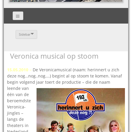
Sidebar
Veronica musical op stoom
15.05.2010 –
De Veronicamusical (naam: herinnert u zich
deze nog…nog..nog….) begint al op stoom te komen. Vanaf
begin volgend jaar
toert de productie – die de naam
leende van
één van de
beroemdste
Veronica-
jingles –
langs de
theaters in
Nederland.