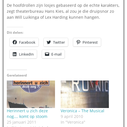
De hoofdrollen zijn losjes gebaseerd op de echte karakters,
zegt theaterbureau Hans Kies, al zou je die druipsnor zo
aan Will Luikinga of Lex Harding kunnen hangen.
Dit delen:
Facebook
Twitter
Pinterest
LinkedIn
E-mail
Gerelateerd
Herinnert u zich deze
Veronica – The Musical
nog…. komt op stoom
9 april 2010
25 januari 2011
In "Veronica"