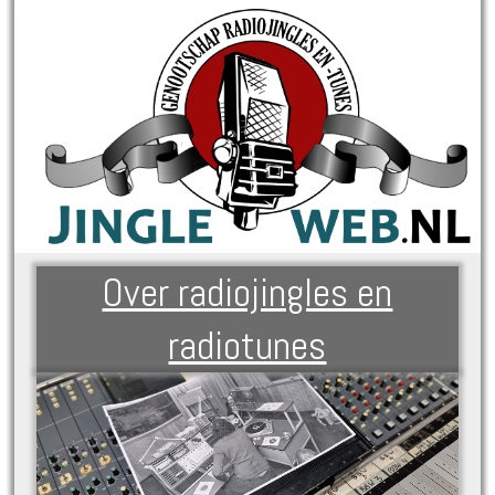
Over radiojingles en
radiotunes