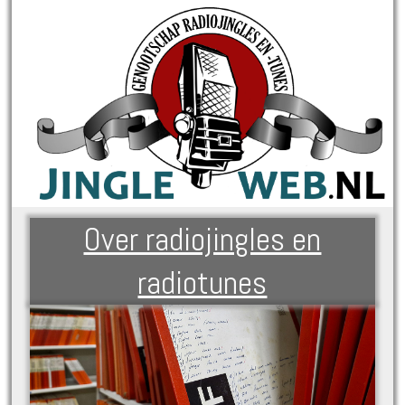
Over radiojingles en
radiotunes