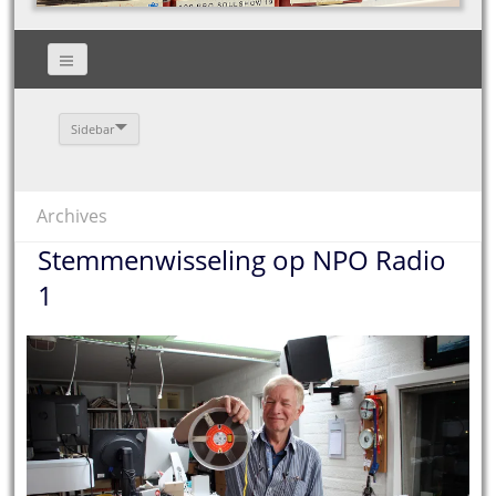
Sidebar
Archives
Stemmenwisseling op NPO Radio
1