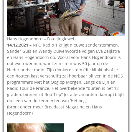
Hans Hogendoorn – Foto Jingleweb
14.12.2021
– NPO Radio 1 krijgt nieuwe zenderstemmen.
Sander Guis en Wendy Duivenvoorde volgen Eva Zeijlstra
en Hans Hogendoorn op. Vooral voor Hans Hogendoorn is
dat even wennen, want zijn stem was 50 jaar op de
Nederlandse radio. Zijn donkere stem (die klinkt alsof je
een houten kast verschuift) zal hoorbaar blijven in de NOS
programma’s Met het Oog op Morgen, Langs de Lijn en
Radio Tour de France. Het overbekende “buiten is het 12
graden, binnen zit Rob Trip” (of alle varianten daarop) blijft
dus een van de kenmerken van ‘Het oog’.
(bron: onder meer Broadcast Magazine en Hans
Hogendoorn)