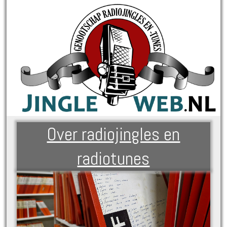
Over radiojingles en
radiotunes