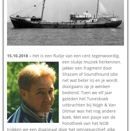
15.10.2018 –
Het is een fluitje van een cent tegenwoordig,
een stukje muziek
herkennen.
Jakker een fragment door
Shazam of Soundhound (die
net wat beter is) en je wordt
doorgaans op je wenken
bediend. Toen we elf jaar
geleden het Tunesboek
uitbrachten bij Nijgh & Van
Ditmar was het nog andere
koek. Met een pasje van de
Fonotheek van het NOB
trokken we een diagonaal door het omroeparchief, elke