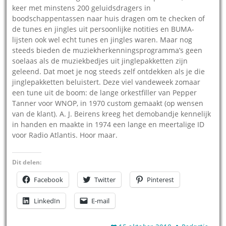
keer met minstens 200 geluidsdragers in
boodschappentassen naar huis dragen om te checken of
de tunes en jingles uit persoonlijke notities en BUMA-
lijsten ook wel echt tunes en jingles waren. Maar nog
steeds bieden de muziekherkenningsprogramma’s geen
soelaas als de muziekbedjes uit jinglepakketten zijn
geleend. Dat moet je nog steeds zelf ontdekken als je die
jinglepakketten beluistert. Deze viel vandeweek zomaar
een tune uit de boom: de lange orkestfiller van Pepper
Tanner voor WNOP, in 1970 custom gemaakt (op wensen
van de klant). A. J. Beirens kreeg het demobandje kennelijk
in handen en maakte in 1974 een lange en meertalige ID
voor Radio Atlantis. Hoor maar.
Dit delen:
Facebook
Twitter
Pinterest
LinkedIn
E-mail