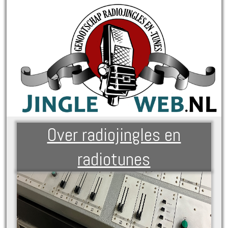
Over radiojingles en
radiotunes