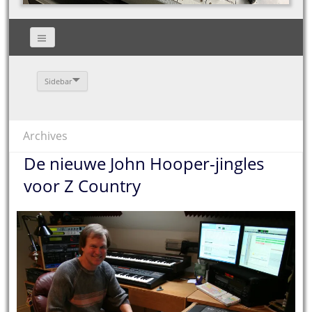
Sidebar
Archives
De nieuwe John Hooper-jingles
voor Z Country