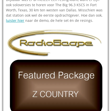
ook soloversies te horen voor The Big 96.3 KSCS in Fort
Worth, Texas, 30 km ten westen van Dallas. Misschien was
dat station ook wel de eerste opdrachtgever. Hoe dan ook,
luister hier
naar de demo, de hele set én de resings.