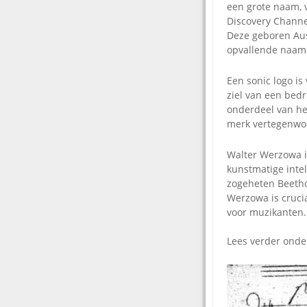
een grote naam, v
Discovery Channel
Deze geboren Aus
opvallende naa
Een sonic logo i
ziel van een bedr
onderdeel van he
merk vertegenwoor
Walter Werzowa is
kunstmatige intel
zogeheten Beetho
Werzowa is cruci
voor muzikanten.
Lees verder onde