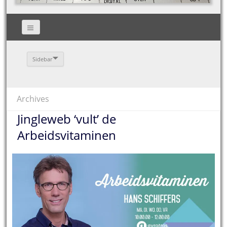
Sidebar
Archives
Jingleweb ‘vult’ de
Arbeidsvitaminen