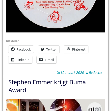
Dit delen:
Facebook
Twitter
Pinterest
LinkedIn
E-mail
12 maart 2020
Redactie
Stephen Emmer krijgt Buma
Award