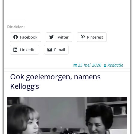
Dit delen:
Facebook
Twitter
Pinterest
LinkedIn
E-mail
25 mei 2020
Redactie
Ook goeiemorgen, namens
Kellogg’s