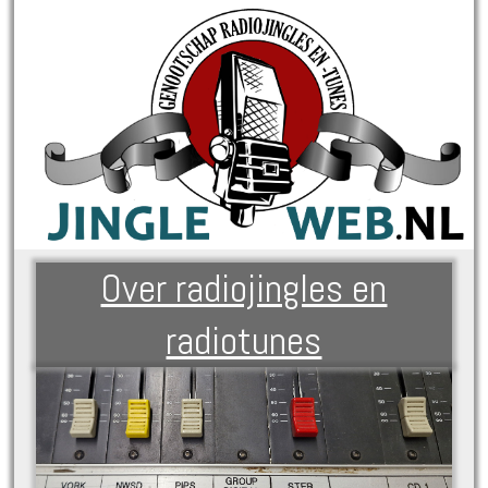
Over radiojingles en
radiotunes