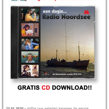
23.01.2020 –
Vijftig jaar geleden kwamen de eerste