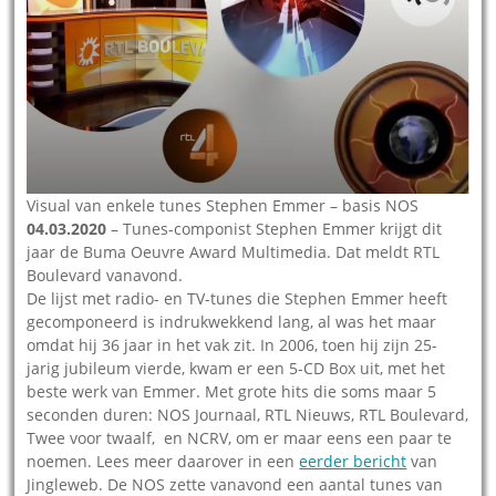
Visual van enkele tunes Stephen Emmer – basis NOS
04.03.2020
– Tunes-componist Stephen Emmer krijgt dit
jaar de Buma Oeuvre Award Multimedia. Dat meldt RTL
Boulevard vanavond.
De lijst met radio- en TV-tunes die Stephen Emmer heeft
gecomponeerd is indrukwekkend lang, al was het maar
omdat hij 36 jaar in het vak zit. In 2006, toen hij zijn 25-
jarig jubileum vierde, kwam er een 5-CD Box uit, met het
beste werk van Emmer. Met grote hits die soms maar 5
seconden duren: NOS Journaal, RTL Nieuws, RTL Boulevard,
Twee voor twaalf, en NCRV, om er maar eens een paar te
noemen. Lees meer daarover in een
eerder bericht
van
Jingleweb. De NOS zette vanavond een aantal tunes van