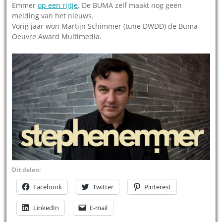
Emmer
op een rijtje
. De BUMA zelf maakt nog geen
melding van het nieuws.
Vorig jaar won Martijn Schimmer (tune DWDD) de Buma
Oeuvre Award Multimedia.
Dit delen:
Facebook
Twitter
Pinterest
LinkedIn
E-mail