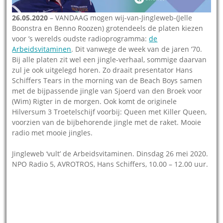
26.05.2020
– VANDAAG mogen wij-van-Jingleweb-(Jelle
Boonstra en Benno Roozen) grotendeels de platen kiezen
voor ’s werelds oudste radioprogramma:
de
Arbeidsvitaminen
. Dit vanwege de week van de jaren ’70.
Bij alle platen zit wel een jingle-verhaal, sommige daarvan
zul je ook uitgelegd horen. Zo draait presentator Hans
Schiffers Tears in the morning van de Beach Boys samen
met de bijpassende jingle van Sjoerd van den Broek voor
(Wim) Rigter in de morgen. Ook komt de originele
Hilversum 3 Troetelschijf voorbij: Queen met Killer Queen,
voorzien van de bijbehorende jingle met de raket. Mooie
radio met mooie jingles.
Jingleweb ‘vult’ de Arbeidsvitaminen. Dinsdag 26 mei 2020.
NPO Radio 5, AVROTROS, Hans Schiffers, 10.00 – 12.00 uur.