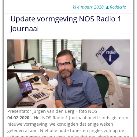
4 maart 2020
Redactie
Update vormgeving NOS Radio 1
Journaal
Presentator Jurgen van den Berg – foto NOS
04.02.2020
– Het NOS Radio 1 Journaal heeft sinds gisteren
nieuwe vormgeving, we kondigden dat enige weken
geleden al aan. Niet alle oude tunes en jingles zijn op de
schop genomen, maar vooral de begintune, eindtune en de