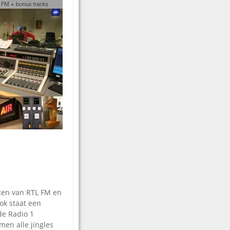
ten van RTL FM en
ok staat een
de Radio 1
men alle jingles