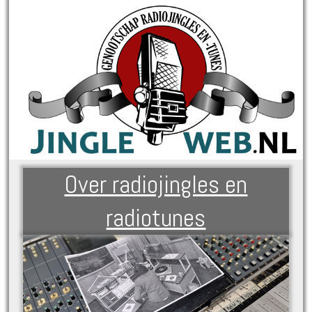
Over radiojingles en
radiotunes