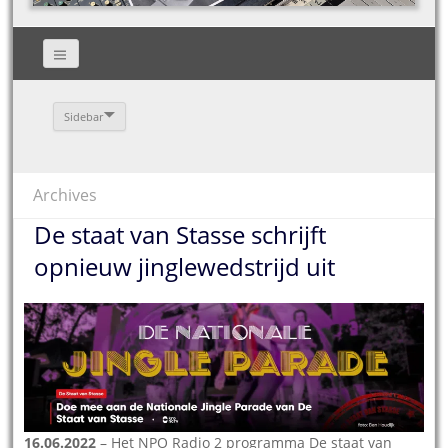
Sidebar
Archives
De staat van Stasse schrijft
opnieuw jinglewedstrijd uit
16.06.2022
– Het NPO Radio 2 programma De staat van