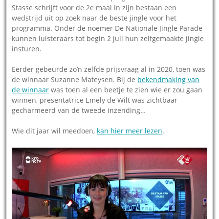
Stasse schrijft voor de 2e maal in zijn bestaan een
wedstrijd uit op zoek naar de beste jingle voor het
programma. Onder de noemer De Nationale Jingle Parade
kunnen luisteraars tot begin 2 juli hun zelfgemaakte jingle
insturen.
Eerder gebeurde zo’n zelfde prijsvraag al in 2020, toen was
de winnaar Suzanne Mateysen. Bij de
bekendmaking van
de winnaar
was toen al een beetje te zien wie er zou gaan
winnen, presentatrice Emely de Wilt was zichtbaar
gecharmeerd van de tweede inzending…
Wie dit jaar wil meedoen,
kan hier meer lezen
.