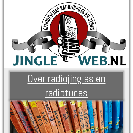
Over radiojingles en
radiotunes