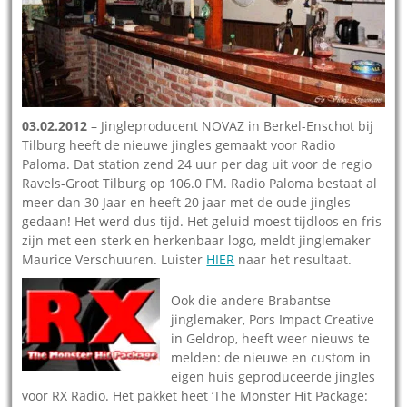
03.02.2012
– Jingleproducent NOVAZ in Berkel-Enschot bij
Tilburg heeft de nieuwe jingles gemaakt voor Radio
Paloma. Dat station zend 24 uur per dag uit voor de regio
Ravels-Groot Tilburg op 106.0 FM. Radio Paloma bestaat al
meer dan 30 Jaar en heeft 20 jaar met de oude jingles
gedaan! Het werd dus tijd. Het geluid moest tijdloos en fris
zijn met een sterk en herkenbaar logo, meldt jinglemaker
Maurice Verschuuren. Luister
HIER
naar het resultaat.
Ook die andere Brabantse
jinglemaker, Pors Impact Creative
in Geldrop, heeft weer nieuws te
melden: de nieuwe en custom in
eigen huis geproduceerde jingles
voor RX Radio. Het pakket heet ‘The Monster Hit Package: