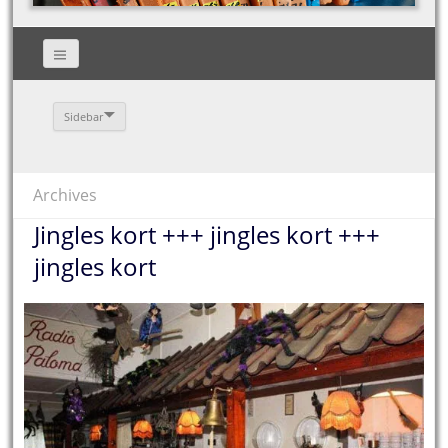
Sidebar
Archives
Jingles kort +++ jingles kort +++
jingles kort