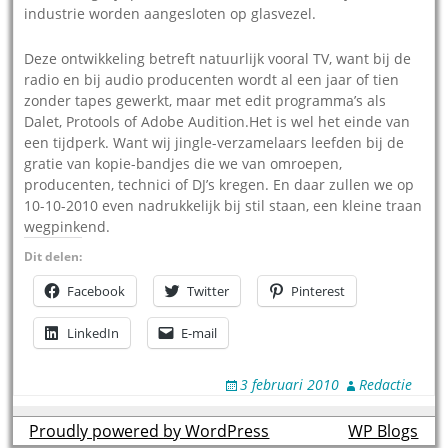
industrie worden aangesloten op glasvezel.
Deze ontwikkeling betreft natuurlijk vooral TV, want bij de
radio en bij audio producenten wordt al een jaar of tien
zonder tapes gewerkt, maar met edit programma’s als
Dalet, Protools of Adobe Audition.Het is wel het einde van
een tijdperk. Want wij jingle-verzamelaars leefden bij de
gratie van kopie-bandjes die we van omroepen,
producenten, technici of DJ’s kregen. En daar zullen we op
10-10-2010 even nadrukkelijk bij stil staan, een kleine traan
wegpinkend.
Dit delen:
Facebook
Twitter
Pinterest
LinkedIn
E-mail
3 februari 2010
Redactie
Proudly powered by WordPress
theme by
WP Blogs