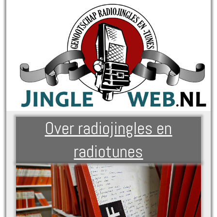
Over radiojingles en
radiotunes