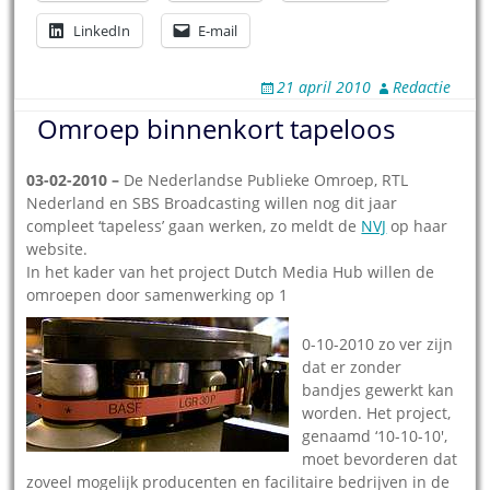
LinkedIn
E-mail
21 april 2010
Redactie
Omroep binnenkort tapeloos
03-02-2010 –
De Nederlandse Publieke Omroep, RTL
Nederland en SBS Broadcasting willen nog dit jaar
compleet ‘tapeless’ gaan werken, zo meldt de
NVJ
op haar
website.
In het kader van het project Dutch Media Hub willen de
omroepen door samenwerking op 1
0-10-2010 zo ver zijn
dat er zonder
bandjes gewerkt kan
worden. Het project,
genaamd ‘10-10-10′,
moet bevorderen dat
zoveel mogelijk producenten en facilitaire bedrijven in de