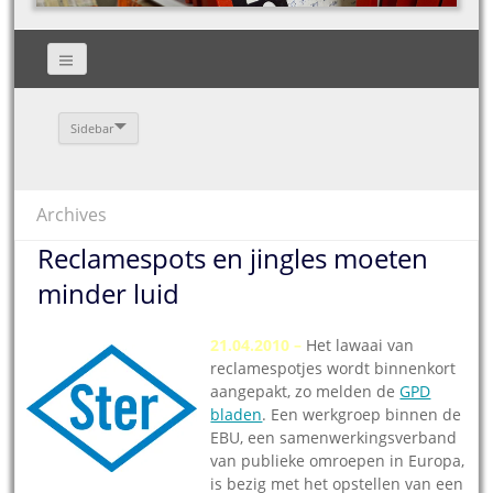
Sidebar
Archives
Reclamespots en jingles moeten
minder luid
21.04.2010 –
Het lawaai van
reclamespotjes wordt binnenkort
aangepakt, zo melden de
GPD
bladen
. Een werkgroep binnen de
EBU, een samenwerkingsverband
van publieke omroepen in Europa,
is bezig met het opstellen van een