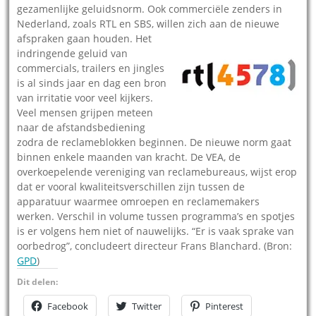
gezamenlijke geluidsnorm. Ook commerciële zenders in
Nederland, zoals RTL en SBS, willen zich aan de nieuwe
afspraken gaan houden.
Het
indringende geluid van
commercials, trailers en jingles
is al sinds jaar en dag een bron
van irritatie voor veel kijkers.
Veel mensen grijpen meteen
naar de afstandsbediening
zodra de reclameblokken beginnen. De nieuwe norm gaat
binnen enkele maanden van kracht. De VEA, de
overkoepelende vereniging van reclamebureaus, wijst erop
dat er vooral kwaliteitsverschillen zijn tussen de
apparatuur waarmee omroepen en reclamemakers
werken. Verschil in volume tussen programma’s en spotjes
is er volgens hem niet of nauwelijks. “Er is vaak sprake van
oorbedrog”, concludeert directeur Frans Blanchard. (Bron:
GPD
)
Dit delen:
Facebook
Twitter
Pinterest