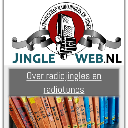
Over radiojingles en
radiotunes