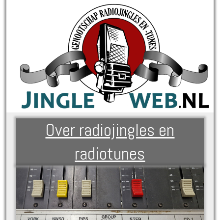
Over radiojingles en
radiotunes