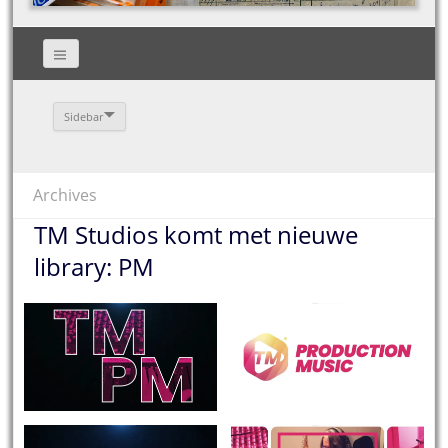
Sidebar
Archives
TM Studios komt met nieuwe
library: PM