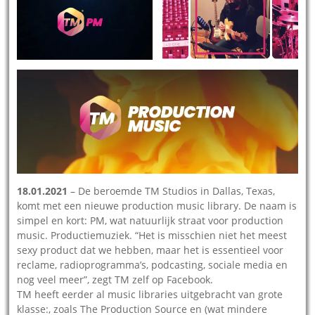
18.01.2021
– De beroemde TM Studios in Dallas, Texas,
komt met een nieuwe production music library. De naam is
simpel en kort: PM, wat natuurlijk straat voor production
music. Productiemuziek. “Het is misschien niet het meest
sexy product dat we hebben, maar het is essentieel voor
reclame, radioprogramma’s, podcasting, sociale media en
nog veel meer”, zegt TM zelf op Facebook.
TM heeft eerder al music libraries uitgebracht van grote
klasse:, zoals The Production Source en (wat mindere