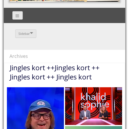
Sidebar
Archives
Jingles kort ++Jingles kort ++
Jingles kort ++ Jingles kort