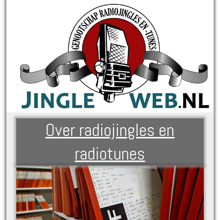
Over radiojingles en
radiotunes