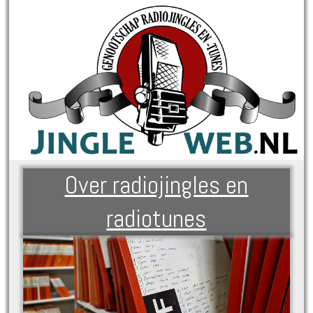
Over radiojingles en
radiotunes