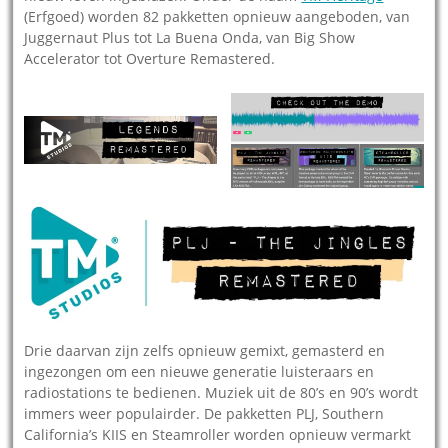
(Erfgoed) worden 82 pakketten opnieuw aangeboden, van
Juggernaut Plus tot La Buena Onda, van Big Show
Accelerator tot Overture Remastered.
Drie daarvan zijn zelfs opnieuw gemixt, gemasterd en
ingezongen om een nieuwe generatie luisteraars en
radiostations te bedienen. Muziek uit de 80’s en 90’s wordt
immers weer populairder. De pakketten PLJ, Southern
California’s KIIS en Steamroller worden opnieuw vermarkt