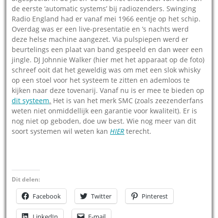
de eerste ‘automatic systems’ bij radiozenders. Swinging
Radio England had er vanaf mei 1966 eentje op het schip.
Overdag was er een live-presentatie en ’s nachts werd
deze helse machine aangezet. Via pulspiepen werd er
beurtelings een plaat van band gespeeld en dan weer een
jingle. DJ Johnnie Walker (hier met het apparaat op de foto)
schreef ooit dat het geweldig was om met een slok whisky
op een stoel voor het systeem te zitten en ademloos te
kijken naar deze tovenarij. Vanaf nu is er mee te bieden op
dit systeem
.
Het is van het merk SMC (zoals zeezenderfans
weten niet onmiddellijk een garantie voor kwaliteit). Er is
nog niet op geboden, doe uw best. Wie nog meer van dit
soort systemen wil weten kan
HIER
terecht.
Dit delen:
Facebook
Twitter
Pinterest
LinkedIn
E-mail