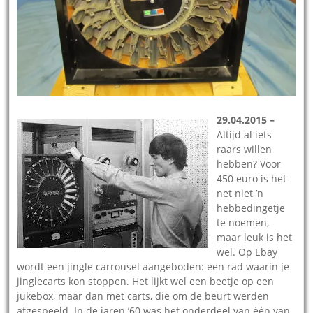
29.04.2015 –
Altijd al iets
raars willen
hebben? Voor
450 euro is het
net niet ’n
hebbedingetje
te noemen,
maar leuk is het
wel. Op Ebay
wordt een jingle carrousel aangeboden: een rad waarin je
jinglecarts kon stoppen. Het lijkt wel een beetje op een
jukebox, maar dan met carts, die om de beurt werden
afgespeeld. In de jaren ’60 was het onderdeel van één van