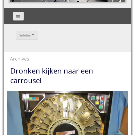
Sidebar
Archives
Dronken kijken naar een
carrousel