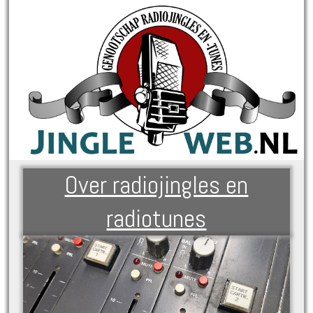
Over radiojingles en
radiotunes