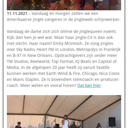
11.11.2021
– Vandaag én morgen zetten we een
Amerikaanse jingle-zangeres in de Jingleweb-schijnwerper.
Vandaag de dame zich zich online de Jinglequeen noemt.
Kijk, dan ben je wel wat. Maar haar jingle-CV is dan ook
niet slecht. Haar naam? Emily McIntosh. Ze zong jingles
voor Sky Radio, Heart FM in London, Metropolys in Frankrijk
en B-97 in New Orleans. Opdrachtgevers zijn onder meer
TM Studios, Reelworld, Top Format, IQ Beats en Capital of
Media. In de afgelopen 20 jaar heeft zij vanuit Seattle
kunnen werken met Earth Wind & Fire, Chicago, Nica Costa
en Mavis Staples. Ze is bovendien stemcoach en producer-
coach. Meer weten en vooral horen?
Dat kan hier
.