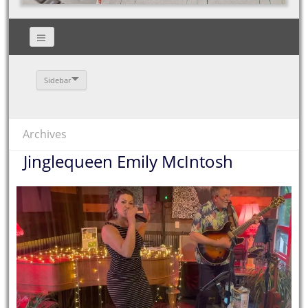
Sidebar
Archives
Jinglequeen Emily McIntosh