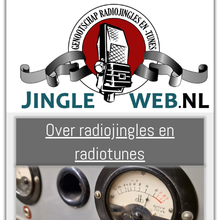
Over radiojingles en
radiotunes