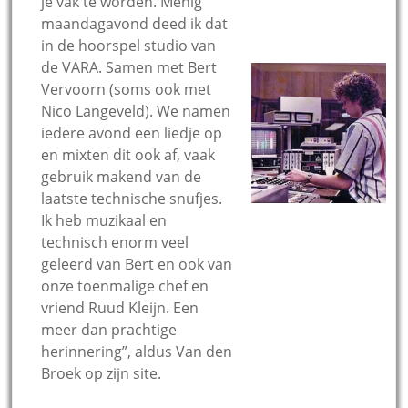
je vak te worden. Menig
maandagavond deed ik dat
in de hoorspel studio van
de VARA. Samen met Bert
Vervoorn (soms ook met
Nico Langeveld). We namen
iedere avond een liedje op
en mixten dit ook af, vaak
gebruik makend van de
laatste technische snufjes.
Ik heb muzikaal en
technisch enorm veel
geleerd van Bert en ook van
onze toenmalige chef en
vriend Ruud Kleijn. Een
meer dan prachtige
herinnering”, aldus Van den
Broek op zijn site.