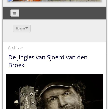
Sidebar
Archives
De jingles van Sjoerd van den
Broek