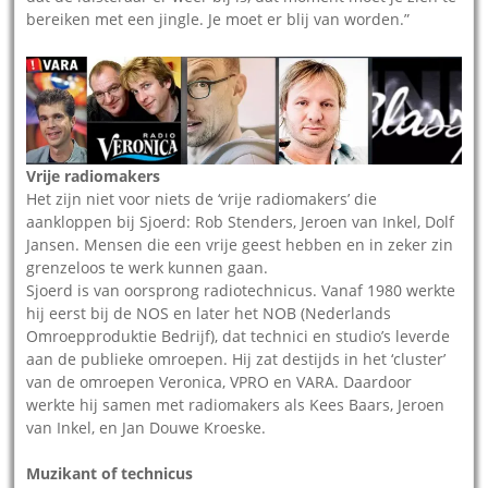
bereiken met een jingle. Je moet er blij van worden.”
Vrije radiomakers
Het zijn niet voor niets de ‘vrije radiomakers’ die
aankloppen bij Sjoerd: Rob Stenders, Jeroen van Inkel, Dolf
Jansen. Mensen die een vrije geest hebben en in zeker zin
grenzeloos te werk kunnen gaan.
Sjoerd is van oorsprong radiotechnicus. Vanaf 1980 werkte
hij eerst bij de NOS en later het NOB (Nederlands
Omroepproduktie Bedrijf), dat technici en studio’s leverde
aan de publieke omroepen. Hij zat destijds in het ‘cluster’
van de omroepen Veronica, VPRO en VARA. Daardoor
werkte hij samen met radiomakers als Kees Baars, Jeroen
van Inkel, en Jan Douwe Kroeske.
Muzikant of technicus