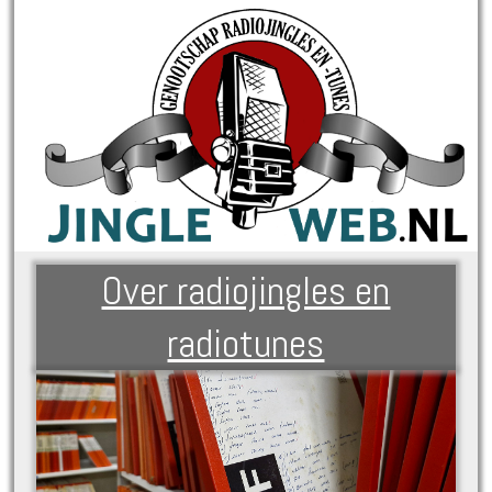
Over radiojingles en
radiotunes