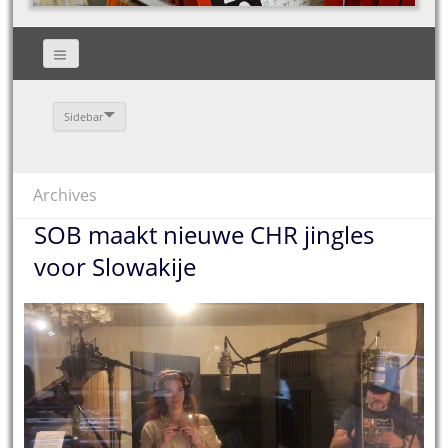
Sidebar
Archives
SOB maakt nieuwe CHR jingles
voor Slowakije