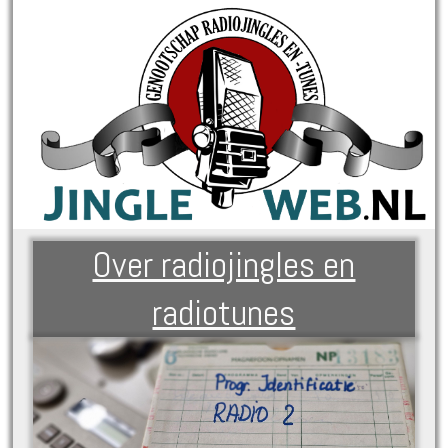
Over radiojingles en
radiotunes