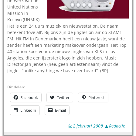
netwerk van de
United Nations
Mission in
Kosovo (UNMIK).
Het is een 24 uurs muziek- en nieuwsstation. De naam
betekent ‘love all’. Bij ons zijn de jingles on-air op SLAM!
FM. Hit FM in Denemarken heeft een nieuw jasje, want de
zender heeft een marketing makeover ondergaan. Het Top
40 station koos voor de nieuwe jingles van KIIS in Los
Angeles, die een ijzersterk logo in zich hebben. Music
Director Jan Jensen (nee, geen artiestennaam) vindt de
jingles “unlike anything we have ever heard”. (BR)
Dit delen:
Facebook
Twitter
Pinterest
LinkedIn
E-mail
2 februari 2008
Redactie