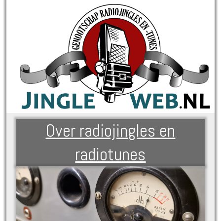
Over radiojingles en
radiotunes