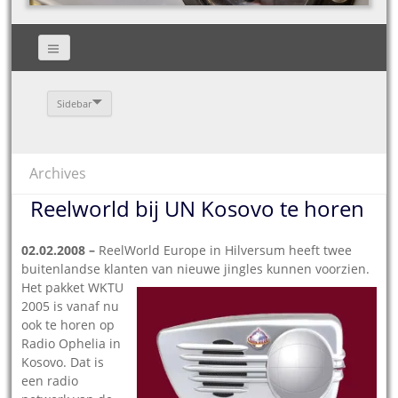
Sidebar
Archives
Reelworld bij UN Kosovo te horen
02.02.2008 –
ReelWorld Europe in Hilversum heeft twee
buitenlandse klanten van nieuwe jingles kunnen voorzien.
Het pakket WKTU
2005 is vanaf nu
ook te horen op
Radio Ophelia in
Kosovo. Dat is
een radio