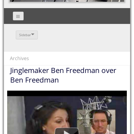
Sidebar
Archives
Jinglemaker Ben Freedman over
Ben Freedman