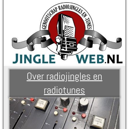
Over radiojingles en
radiotunes