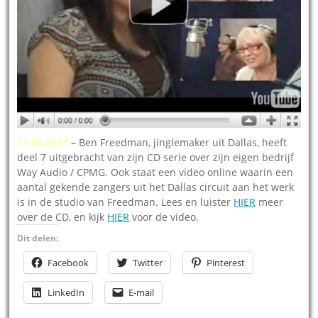
27.03.2011
– Ben Freedman, jinglemaker uit Dallas, heeft
deel 7 uitgebracht van zijn CD serie over zijn eigen bedrijf
Way Audio / CPMG. Ook staat een video online waarin een
aantal gekende zangers uit het Dallas circuit aan het werk
is in de studio van Freedman. Lees en luister
HIER
meer
over de CD, en kijk
HIER
voor de video.
Dit delen:
Facebook
Twitter
Pinterest
LinkedIn
E-mail