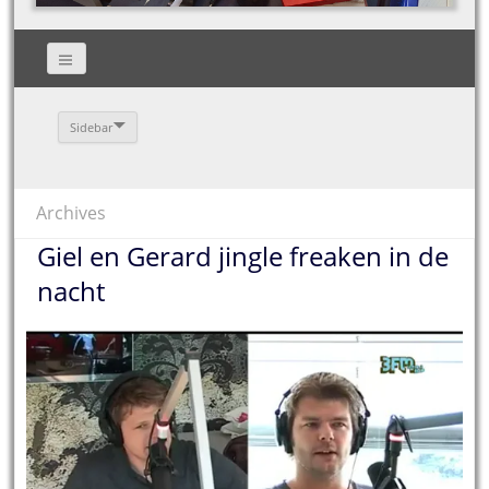
Sidebar
Archives
Giel en Gerard jingle freaken in de
nacht