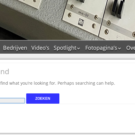
Bedrijven
Video’s
Spotlight
Fotopagina’s
Ove
De Tourflitsjingle –
JAM in pictures
wie zijn de makers?
PAMS in pictures
und
Jingledemo’s en hun
TM in pictures
tags
 find what you’re looking for. Perhaps searching can help.
Pepper & Tanner i
Dallas jingle city
pictures
De Tourtune
Top Format in
Ferry Maat 65
pictures
Ferry Maat interview
Dik Voormekaar in
foto’s
Jingle Awards
Jingle NIEUW