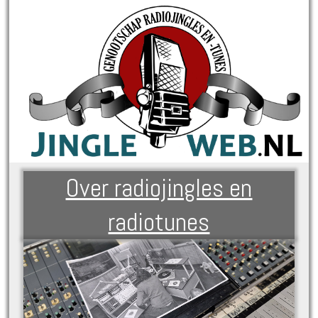
Over radiojingles en
radiotunes