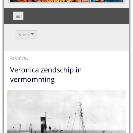
Sidebar
Archives
Veronica zendschip in
vermomming