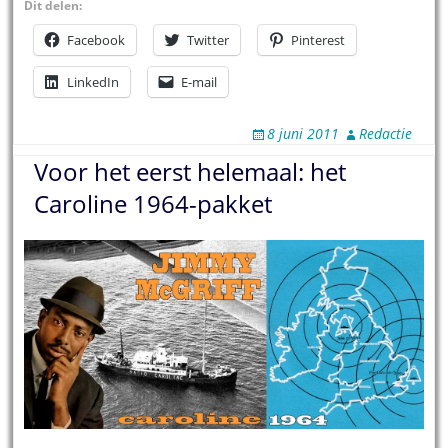
Dit delen:
Facebook
Twitter
Pinterest
LinkedIn
E-mail
8 juni 2011
Redactie
Voor het eerst helemaal: het
Caroline 1964-pakket