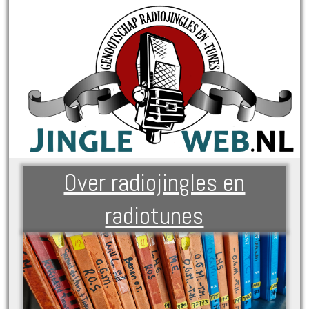
Over radiojingles en
radiotunes