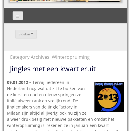
Sidebar
Category Archives: Winteropruiming
Jingles met een kwart eruit
09.01.2012 –
Terwijl iedereen in
Nederland nog wat uit zit te buiken van
de kerst en oud en nieuw springen ze
Italië alweer rank en vrolijk rond. De
jinglemakers van de JingleFactory in
Milaan zijn altijd al ijverig, ook nu zijn ze
alweer druk bezig met nieuwe pakketten en omdat het
winteropruiming is, rekenen ze in januari een kwart