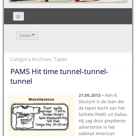
Sidebar
Category Archives: Tapes
PAMS Hit time tunnel-tunnel-
tunnel
21.05.2013 –
Ken R.
Deutsch is de man die
de tapes kocht van het
failliete PAMS uit Dallas.
Hij zag deze piepkleine
advertentie in het
vakblad American