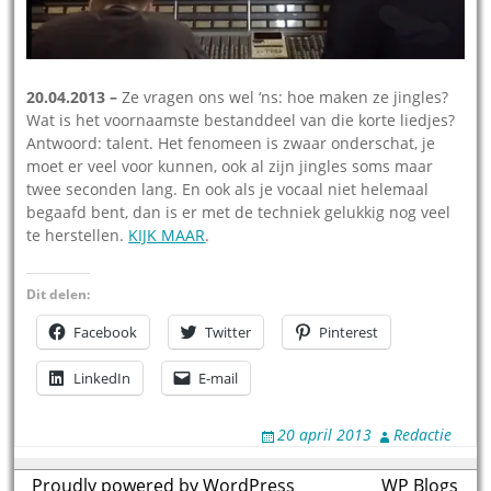
20.04.2013 –
Ze vragen ons wel ‘ns: hoe maken ze jingles?
Wat is het voornaamste bestanddeel van die korte liedjes?
Antwoord: talent. Het fenomeen is zwaar onderschat, je
moet er veel voor kunnen, ook al zijn jingles soms maar
twee seconden lang. En ook als je vocaal niet helemaal
begaafd bent, dan is er met de techniek gelukkig nog veel
te herstellen.
KIJK MAAR
.
Dit delen:
Facebook
Twitter
Pinterest
LinkedIn
E-mail
20 april 2013
Redactie
Proudly powered by WordPress
theme by
WP Blogs