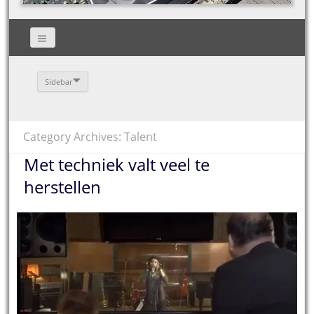
Sidebar
Category Archives: Talent
Met techniek valt veel te
herstellen