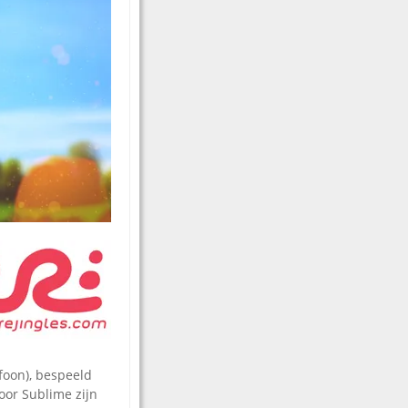
foon), bespeeld
oor Sublime zijn