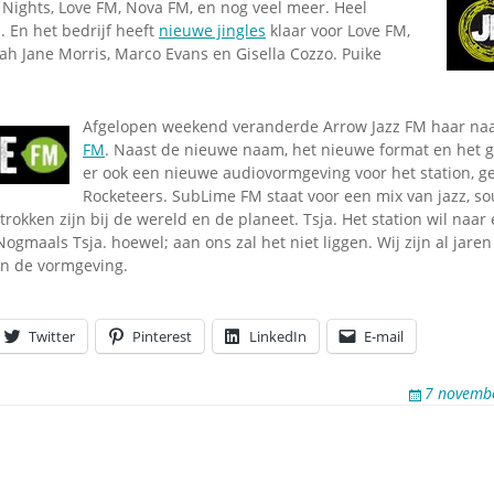
 Nights, Love FM, Nova FM, en nog veel meer. Heel
s. En het bedrijf heeft
nieuwe jingles
klaar voor Love FM,
ah Jane Morris, Marco Evans en Gisella Cozzo. Puike
Afgelopen weekend veranderde Arrow Jazz FM haar na
FM
. Naast de nieuwe naam, het nieuwe format en het ge
er ook een nieuwe audiovormgeving voor het station, 
Rocketeers. SubLime FM staat voor een mix van jazz, sou
etrokken zijn bij de wereld en de planeet. Tsja. Het station wil naa
Nogmaals Tsja. hoewel; aan ons zal het niet liggen. Wij zijn al jaren
n de vormgeving.
Twitter
Pinterest
LinkedIn
E-mail
7 novemb