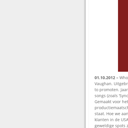
01.10.2012 –
Who 
Vaughan. Uitgebr
to promoten. Jaa
songs (zoals ‘Syn
Gemaakt voor het
productiemaatscha
staat. Hoe we aa
klanten in de USA
geweldige spots z