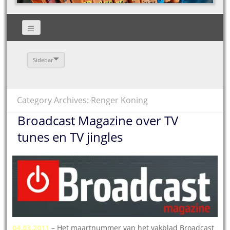
Sidebar
Category Archives: Renger Koning
Broadcast Magazine over TV
tunes en TV jingles
04.03.2011
– Het maartnummer van het vakblad Broadcast