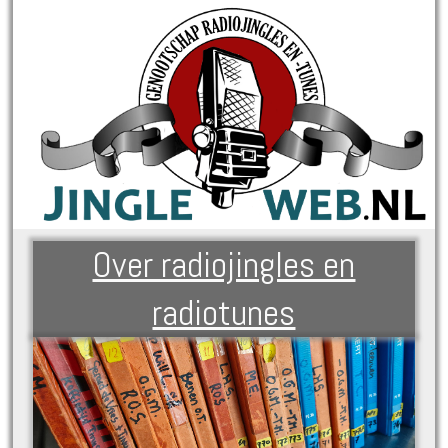
Over radiojingles en
radiotunes