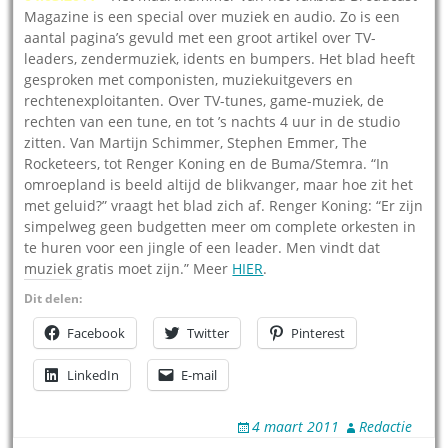
Magazine is een special over muziek en audio. Zo is een
aantal pagina’s gevuld met een groot artikel over TV-
leaders, zendermuziek, idents en bumpers. Het blad heeft
gesproken met componisten, muziekuitgevers en
rechtenexploitanten. Over TV-tunes, game-muziek, de
rechten van een tune, en tot ’s nachts 4 uur in de studio
zitten. Van Martijn Schimmer, Stephen Emmer, The
Rocketeers, tot Renger Koning en de Buma/Stemra. “In
omroepland is beeld altijd de blikvanger, maar hoe zit het
met geluid?” vraagt het blad zich af. Renger Koning: “Er zijn
simpelweg geen budgetten meer om complete orkesten in
te huren voor een jingle of een leader. Men vindt dat
muziek gratis moet zijn.” Meer
HIER
.
Dit delen:
Facebook
Twitter
Pinterest
LinkedIn
E-mail
4 maart 2011
Redactie