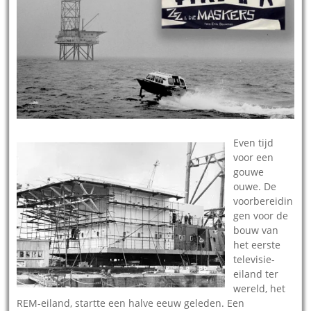
Even tijd
voor een
gouwe
ouwe. De
voorbereidin
gen voor de
bouw van
het eerste
televisie-
eiland ter
wereld, het
REM-eiland, startte een halve eeuw geleden. Een