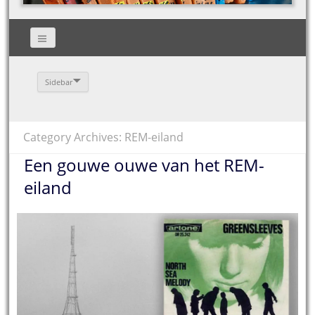
Sidebar
Category Archives: REM-eiland
Een gouwe ouwe van het REM-
eiland