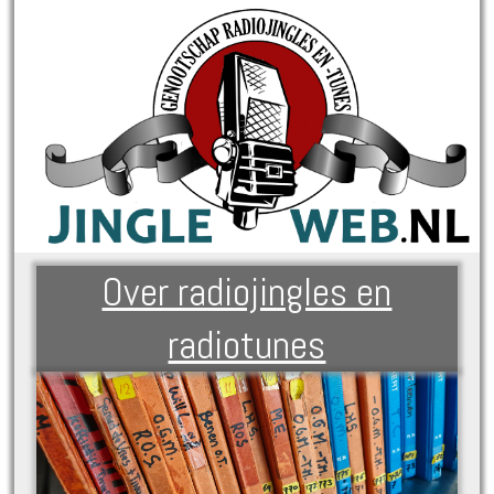
Over radiojingles en
radiotunes