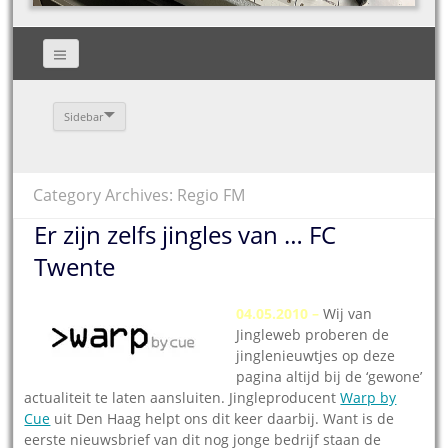
Sidebar
Category Archives: Regio FM
Er zijn zelfs jingles van … FC
Twente
04.05.2010 –
Wij van
Jingleweb proberen de
jinglenieuwtjes op deze
pagina altijd bij de ‘gewone’
actualiteit te laten aansluiten. Jingleproducent
Warp by
Cue
uit Den Haag helpt ons dit keer daarbij. Want is de
eerste nieuwsbrief van dit nog jonge bedrijf staan de