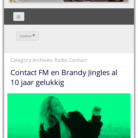
Sidebar
Category Archives: Radio Contact
Contact FM en Brandy Jingles al
10 jaar gelukkig