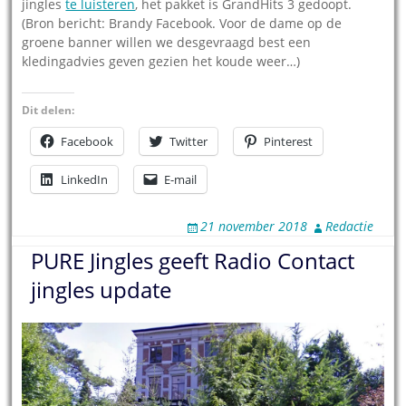
jingles
te luisteren
, het pakket is GrandHits 3 gedoopt.
(Bron bericht: Brandy Facebook. Voor de dame op de
groene banner willen we desgevraagd best een
kledingadvies geven gezien het koude weer…)
Dit delen:
Facebook
Twitter
Pinterest
LinkedIn
E-mail
21 november 2018
Redactie
PURE Jingles geeft Radio Contact
jingles update