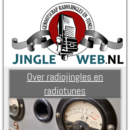
Over radiojingles en
radiotunes