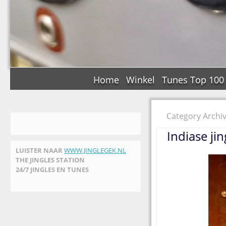
Home
Winkel
Tunes Top 100
Category Archi
Indiase ji
LUISTER NAAR
WWW.JINGLEGEK.NL
THE JINGLES STATION
24/7 JINGLES EN TUNES