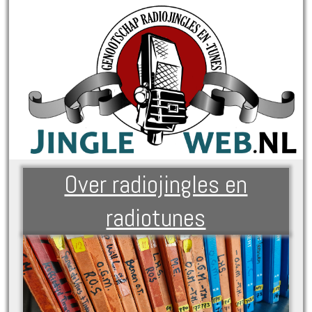
Over radiojingles en
radiotunes