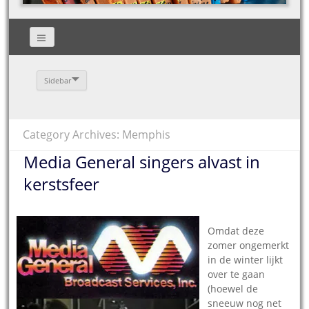
Sidebar
Category Archives: Memphis
Media General singers alvast in
kerstsfeer
09.08.2011 –
Omdat deze
zomer ongemerkt
in de winter lijkt
over te gaan
(hoewel de
sneeuw nog net