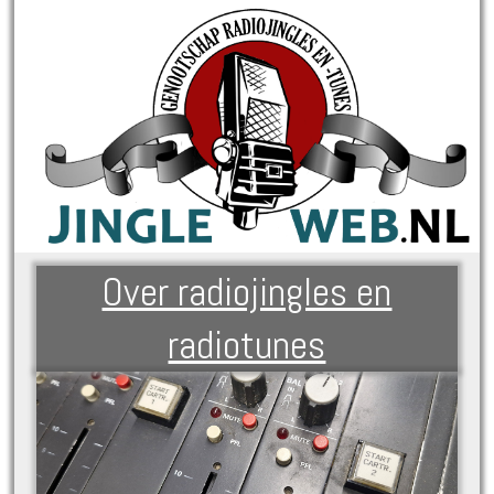
Over radiojingles en
radiotunes