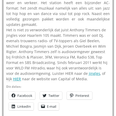
weer en verkeer. Het station heeft een bijzonder AC-
format: het zendt muzikaal namelijk van alles uit: van jazz
tot hip hop en van dance via soul tot pop rock. Naast een
volledig gezongen pakket worden er ook maandelijkse
updates gemaakt.
Het is niet zo verwonderlijk dat juist Anthony Timmers de
jingles voor Haarlem 105 maakt. Timmers was er ooit DJ,
evenals trouwens radio- of TV-toppers als Giel Beelen,
Michiel Bosgra, Jasmijn van Dijk, Jeroen Overbeek en Wim
Rigter. Anthony Timmers zelf is audiovormgever geweest
bij Fröhlich & Plaisier, 3FM, Veronica FM, Radio 538, Top
Format en SBS Broadcasting. Sinds februari 2011 werkt hij
voor WILD FM Hitradio, waar hij ook verantwoordelijk is
voor de audiovormgeving. Luister HIER naar de
jingles
, of
kijk
HIER
naar de website van Capital of Media.
Dit delen:
Facebook
Twitter
Pinterest
LinkedIn
E-mail