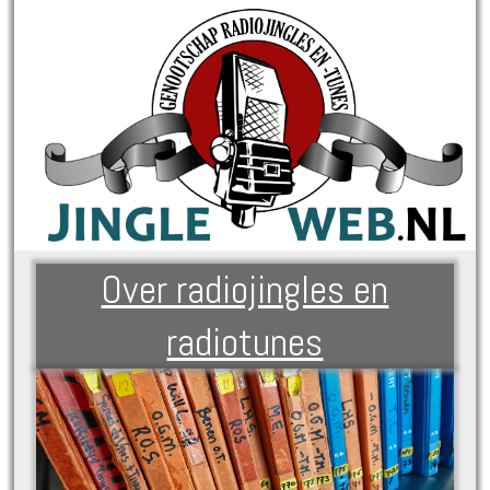
Over radiojingles en
radiotunes