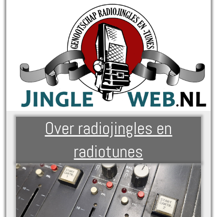
Over radiojingles en
radiotunes