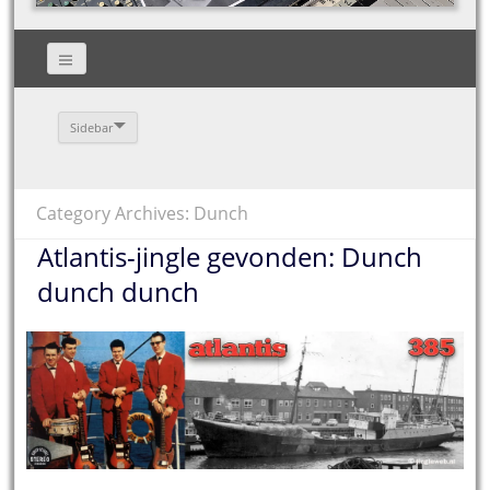
Sidebar
Category Archives: Dunch
Atlantis-jingle gevonden: Dunch
dunch dunch