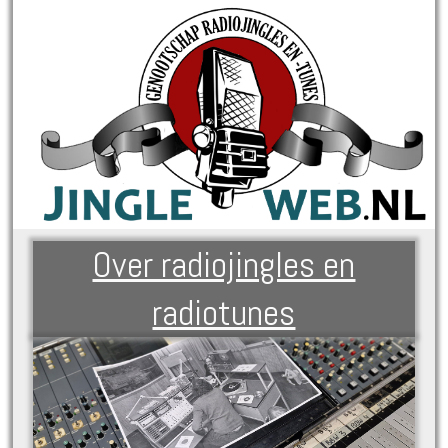
Over radiojingles en
radiotunes