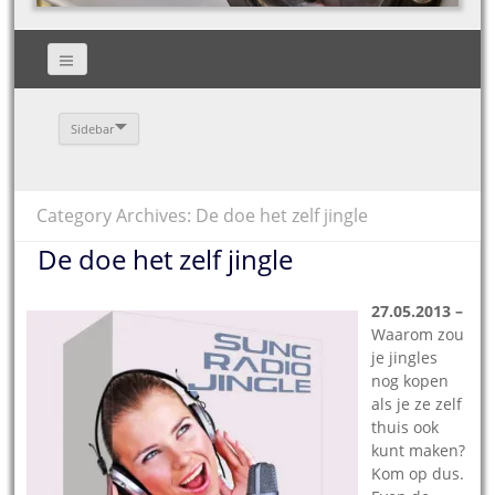
Sidebar
Category Archives: De doe het zelf jingle
De doe het zelf jingle
27.05.2013 –
Waarom zou
je jingles
nog kopen
als je ze zelf
thuis ook
kunt maken?
Kom op dus.