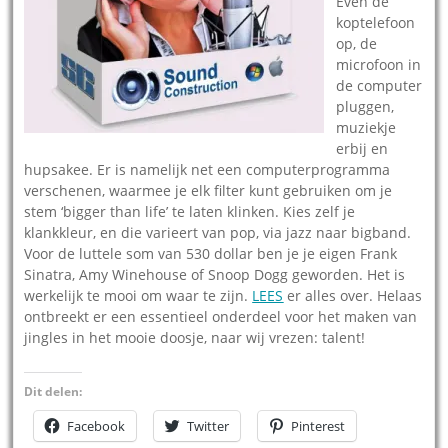
Even de
koptelefoon
op, de
microfoon in
de computer
pluggen,
muziekje
erbij en
hupsakee. Er is namelijk net een computerprogramma
verschenen, waarmee je elk filter kunt gebruiken om je
stem ‘bigger than life’ te laten klinken. Kies zelf je
klankkleur, en die varieert van pop, via jazz naar bigband.
Voor de luttele som van 530 dollar ben je je eigen Frank
Sinatra, Amy Winehouse of Snoop Dogg geworden. Het is
werkelijk te mooi om waar te zijn.
LEES
er alles over. Helaas
ontbreekt er een essentieel onderdeel voor het maken van
jingles in het mooie doosje, naar wij vrezen: talent!
Dit delen:
Facebook
Twitter
Pinterest