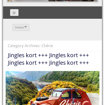
Sidebar
Category Archives: Chérie
Jingles kort +++ Jingles kort +++
Jingles kort +++ Jingles kort +++