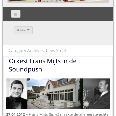
Sidebar
Category Archives: Cees Smal
Orkest Frans Mijts in de
Soundpush
27.04.2012 –
Frans Mijts (links) maakte de allereerste echte