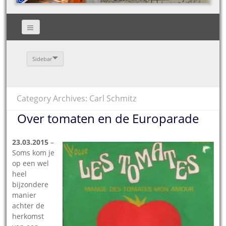
Sidebar
Category Archives: Carl Schmitz
Over tomaten en de Europarade
23.03.2015
–
Soms kom je
op een wel
heel
bijzondere
manier
achter de
herkomst