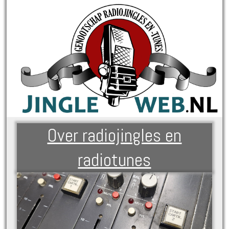
Over radiojingles en
radiotunes