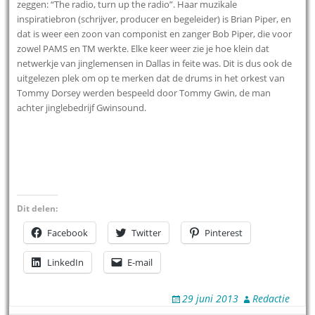
zeggen: “The radio, turn up the radio”. Haar muzikale
inspiratiebron (schrijver, producer en begeleider) is Brian Piper, en
dat is weer een zoon van componist en zanger Bob Piper, die voor
zowel PAMS en TM werkte. Elke keer weer zie je hoe klein dat
netwerkje van jinglemensen in Dallas in feite was. Dit is dus ook de
uitgelezen plek om op te merken dat de drums in het orkest van
Tommy Dorsey werden bespeeld door Tommy Gwin, de man
achter jinglebedrijf Gwinsound.
Dit delen:
Facebook
Twitter
Pinterest
LinkedIn
E-mail
29 juni 2013
Redactie